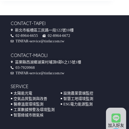
CONTACT-TAIPEI
新北市板橋區三民路一段122號10樓
02-8964-6655
02-8964-6672
TINFAR-service@tinfar.com.tw
CONTACT-MIAOLI
苗栗縣西湖鄉湖東村埔頂8鄰6之15號1樓
03-7920968
TINFAR-service@tinfar.com.tw
SERVICE
￭ 太陽能光電
￭ 設施農業雲端監控
￭ 空氣品質監測與改善
￭ 智慧工地環境監測
￭ 醫療溫度環境監測
￭ ESG電力能源監測
￭ 工業數據預警及環境監測
￭ 智慧綠城市微氣候
加入好友