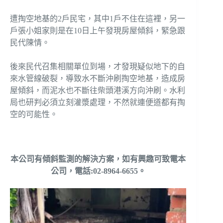
遭掏空地基的2戶民宅，其中1戶不住在這裡，另一
戶張小姐家則是在10日上午發現房屋傾斜，緊急跟
民代陳情。
後來民代召集相關單位到場，才發現疑似地下的自
來水管線破裂，導致水不斷沖刷掏空地基，造成房
屋傾斜，而泥水也不斷往柴頭港溪方向沖刷。水利
局也研判必須立刻灌漿處理，不然就連便道都有掏
空的可能性。
本公司有傾斜監測的解決方案，如有興趣可致電本
公司，電話:02-8964-6655。