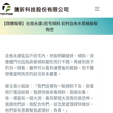
【媒體報導】台南永康2民宅傾斜 初判自來水管線破裂
掏空
走進永康區這戶民宅內，地板明顯破碎、傾斜，就
連鐵門也因為房屋傾斜變形而打不開。再繞到房子
的另一頭看，雖然可以看到灌漿後的痕跡，但不難
想像當時掏空的狀況有多嚴重。
屋主張小姐說：「我們這裡有一點傾斜下去，房客
就打電話給我，我趕快過來看傾斜，跑過去看，
哇，裡面有一個大洞，看到那個大洞真的很恐怖。
我跟他們說，我配合你們，該怎麼處理趕快做好，
他們是有意願幫我處理好、負責。」