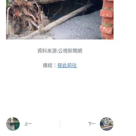
資料來源:公視新聞網
連結：
按此前往
上一
下一