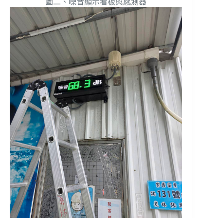
圖二、噪音顯示看板與感測器