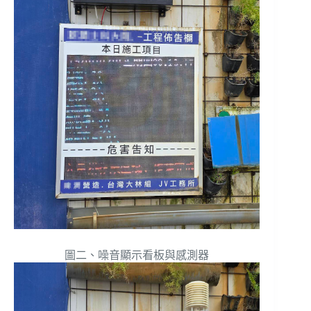
圖二、噪音顯示看板與感測器