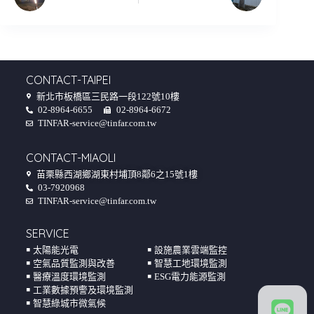
CONTACT-TAIPEI
新北市板橋區三民路一段122號10樓
02-8964-6655
02-8964-6672
TINFAR-service@tinfar.com.tw
CONTACT-MIAOLI
苗栗縣西湖鄉湖東村埔頂8鄰6之15號1樓
03-7920968
TINFAR-service@tinfar.com.tw
SERVICE
￭ 太陽能光電
￭ 設施農業雲端監控
￭ 空氣品質監測與改善
￭ 智慧工地環境監測
￭ 醫療溫度環境監測
￭ ESG電力能源監測
￭ 工業數據預警及環境監測
￭ 智慧綠城市微氣候