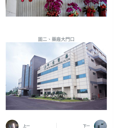
圖二、藥廠大門口
上一
下一