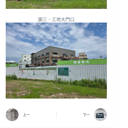
圖三、工地大門口
上一
下一