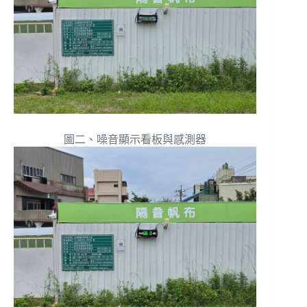
圖二、噪音顯示看板與感測器