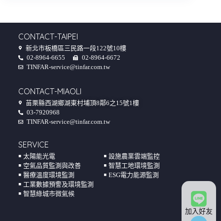
CONTACT-TAIPEI
新北市板橋區三民路一段122號10樓
02-8964-6655
02-8964-6672
TINFAR-service@tinfar.com.tw
CONTACT-MIAOLI
苗栗縣西湖鄉湖東村埔頂8鄰6之15號1樓
03-7920968
TINFAR-service@tinfar.com.tw
SERVICE
￭ 太陽能光電
￭ 設施農業雲端監控
￭ 空氣品質監測與改善
￭ 智慧工地環境監測
￭ 醫療溫度環境監測
￭ ESG電力能源監測
￭ 工業數據預警及環境監測
￭ 智慧綠城市微氣候
加入好友