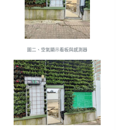
圖二、空氣顯示看板與感測器