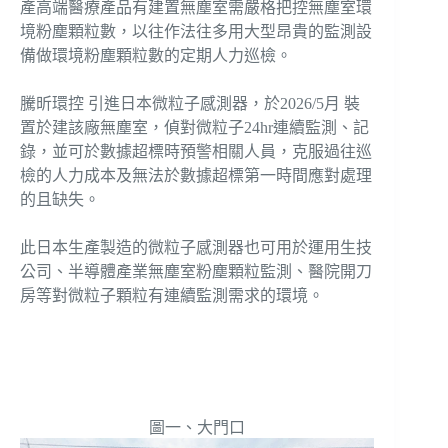
產高端醫療產品有建置無塵室需嚴格把控無塵室環
境粉塵顆粒數，以往作法往多用大型昂貴的監測設
備做環境粉塵顆粒數的定期人力巡檢。
騰昕環控 引進日本微粒子感測器，於2026/5月 裝
置於建該廠無塵室，偵對微粒子24hr連續監測、記
錄，並可於數據超標時預警相關人員，克服過往巡
檢的人力成本及無法於數據超標第一時間應對處理
的且缺失。
此日本生產製造的微粒子感測器也可用於運用生技
公司、半導體產業無塵室粉塵顆粒監測、醫院開刀
房等對微粒子顆粒有連續監測需求的環境。
圖一、大門口