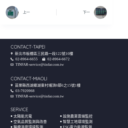
上一
下一
CONTACT-TAIPEI
新北市板橋區三民路一段122號10樓
02-8964-6655
02-8964-6672
TINFAR-service@tinfar.com.tw
CONTACT-MIAOLI
苗栗縣西湖鄉湖東村埔頂8鄰6之15號1樓
03-7920968
TINFAR-service@tinfar.com.tw
SERVICE
￭ 太陽能光電
￭ 設施農業雲端監控
￭ 空氣品質監測與改善
￭ 智慧工地環境監測
￭ 醫療溫度環境監測
￭ ESG電力能源監測