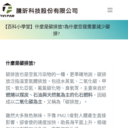
【百科小學堂】什麼是碳排放?為什麼您我需要減少碳
排?
什麼是碳排放
?
碳排放也是空氣污染物的一種，更準確地說，碳排
放泛指溫室氣體排放，包括水蒸氣、二氧化碳、甲
烷、氧化亞氮、氟氯碳化物、臭氧等，主要來自於
燃燒以煤炭、石油與天然氣為主的化石燃料
，因組
成以
二氧化碳為主
，又稱為「碳排放」。
雖然大多無色無味，不像 PM2.5會對人體產生直接
影響，卻會使的速度加快，助長海平面上升、極端