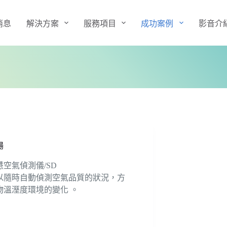
消息
解決方案
服務項目
成功案例
影音介
場
空氣偵測儀/SD
以隨時自動偵測空氣品質的狀況，方
物溫溼度環境的變化 。