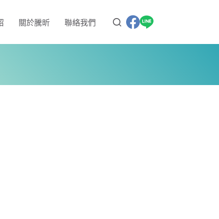
紹
關於騰昕
聯絡我們