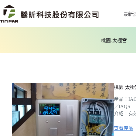
最新
桃園-太極宮
桃園-太極
產品：IA
／IAQS
介紹：有
查看產品