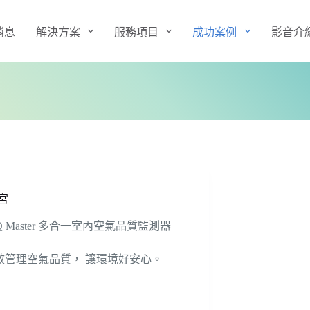
消息
解決方案
服務項目
成功案例
影音介
宮
Q Master 多合一室內空氣品質監測器
效管理空氣品質， 讓環境好安心。