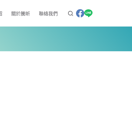
紹
關於騰昕
聯絡我們