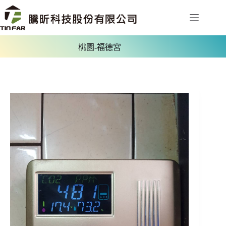
桃園-福德宮