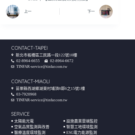
上一
下一
CONTACT-TAIPEI
新北市板橋區三民路一段122號10樓
02-8964-6655
02-8964-6672
TINFAR-service@tinfar.com.tw
CONTACT-MIAOLI
苗栗縣西湖鄉湖東村埔頂8鄰6之15號1樓
03-7920968
TINFAR-service@tinfar.com.tw
SERVICE
￭ 太陽能光電
￭ 設施農業雲端監控
￭ 空氣品質監測與改善
￭ 智慧工地環境監測
￭ 醫療溫度環境監測
￭ ESG電力能源監測