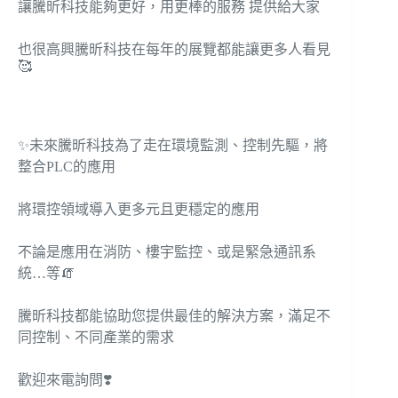
讓騰昕科技能夠更好，用更棒的服務 提供給大家
也很高興騰昕科技在每年的展覽都能讓更多人看見
🥰
✨未來騰昕科技為了走在環境監測、控制先驅，將
整合PLC的應用
將環控領域導入更多元且更穩定的應用
不論是應用在消防、樓宇監控、或是緊急通訊系
統…等🧯
騰昕科技都能協助您提供最佳的解決方案，滿足不
同控制、不同產業的需求
歡迎來電詢問❣️