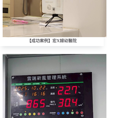
【成功案例】宏X婦幼醫院