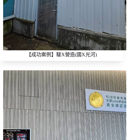
【成功案例】駿X營造(國X光河)