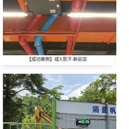
【成功案例】成X思汗-新莊店