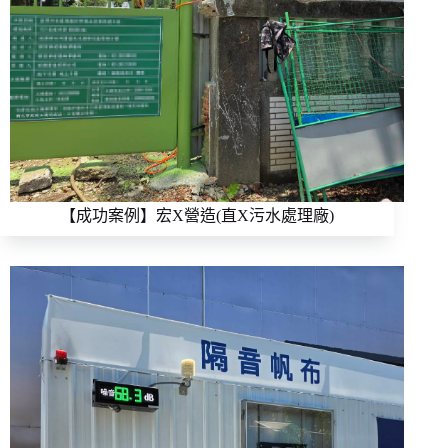
【成功案例】宏X營造(直X污水處理廠)