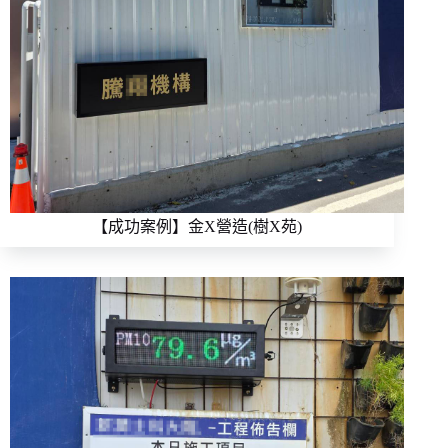
【成功案例】金X營造(樹X苑)