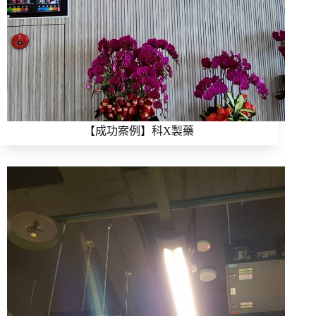
【成功案例】科X製藥