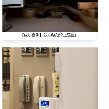
【成功案例】芯X系統(汐止遠雄)