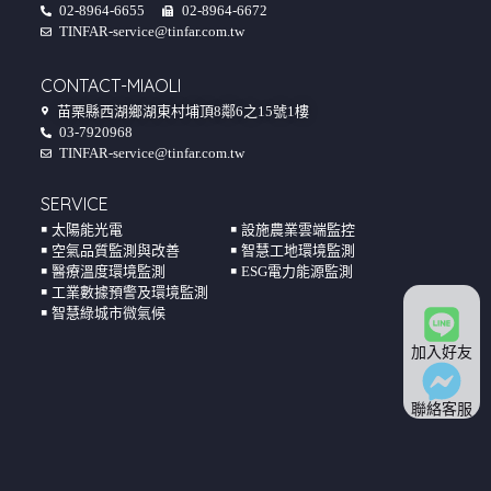
02-8964-6655
02-8964-6672
TINFAR-service@tinfar.com.tw
CONTACT-MIAOLI
苗栗縣西湖鄉湖東村埔頂8鄰6之15號1樓
03-7920968
TINFAR-service@tinfar.com.tw
SERVICE
￭ 太陽能光電
￭ 設施農業雲端監控
￭ 空氣品質監測與改善
￭ 智慧工地環境監測
￭ 醫療溫度環境監測
￭ ESG電力能源監測
￭ 工業數據預警及環境監測
￭ 智慧綠城市微氣候
加入好友
聯絡客服