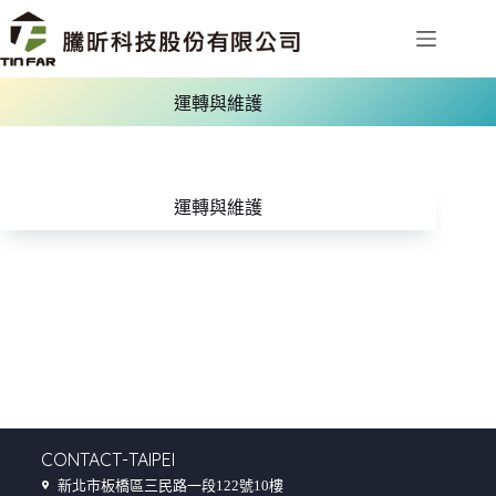
運轉與維護
運轉與維護
CONTACT-TAIPEI
新北市板橋區三民路一段122號10樓