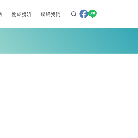
紹
關於騰昕
聯絡我們