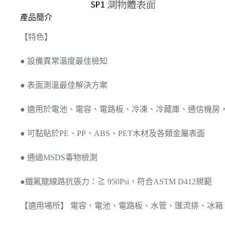
產品簡介
【特色】
● 設備異常溫度最佳檢知
● 表面測溫最佳解決方案
● 適用於電池、電容、電路板、冷凍、冷藏庫、通信機房
● 可黏貼於PE、PP、ABS、PET木材及各類金屬表面
● 通過MSDS毒物檢測
●鐵氟龍線路抗張力：≧ 950Psi，符合ASTM D412規範
【適用場所】 電容、電池、電路板、水管、匯流排、冰箱