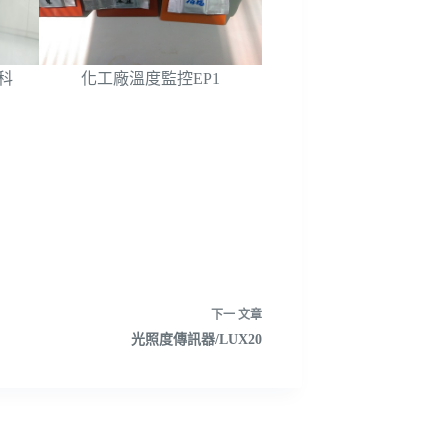
科
化工廠溫度監控EP1
下一
文章
光照度傳訊器/LUX20