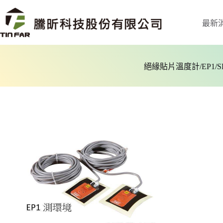
最新
絕緣貼片溫度計/EP1/S