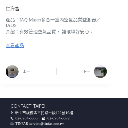
仁海宮
產品：IAQ Master多合一室內空氣品質監測器／
IAQS
介紹：有效管理空氣品質， 讓環境好安心。
查看產品
上一
下一
CONTACT-TAIPEI
新北市板橋區三民路一段122號10樓
02-8964-6655
02-8964-6672
TINFAR-service@tinfar.com.tw