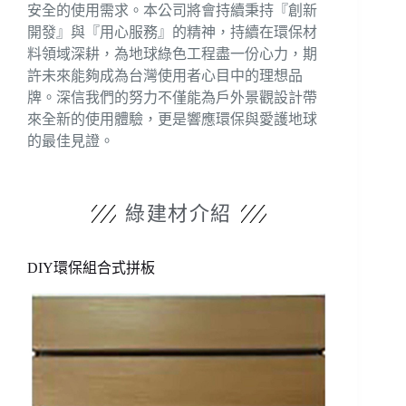
安全的使用需求。本公司將會持續秉持『創新
開發』與『用心服務』的精神，持續在環保材
料領域深耕，為地球綠色工程盡一份心力，期
許未來能夠成為台灣使用者心目中的理想品
牌。深信我們的努力不僅能為戶外景觀設計帶
來全新的使用體驗，更是響應環保與愛護地球
的最佳見證。
綠建材介紹
DIY環保組合式拼板