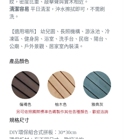
紋，密度比重、敲擊聲與實木相近。
清潔容易
平日清潔，沖水擦拭即可，不需刷
洗。
【適用場所】 幼兒園、長照機構、游泳池、冷
凍區、健身房、浴室、洗手台、民宿、陽台、
公廟、戶外景觀、居家室內裝潢。
產品顏色
規格尺寸
DIY環保組合式拼板：30*30cm