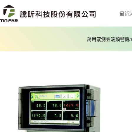
最新
萬用感測雲端預警機/I