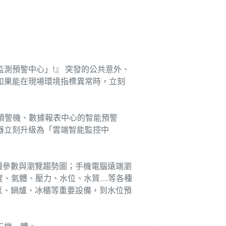
測預警中心」!』 突發的公共意外、
如果能在現場環境指標異常時，立刻
訊預警機、數據報表中心的智能預警
器立刻升級為「雲端智能監控中
種參數與瀏覽趨勢圖；手機電腦遠端瀏
度、氣體、壓力、水位、水質…等各種
泵、鍋爐、冰櫃等重要設備，到水位預