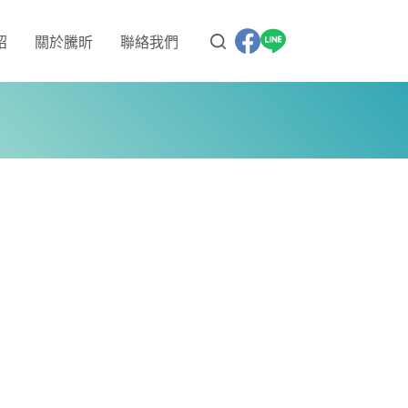
紹
關於騰昕
聯絡我們