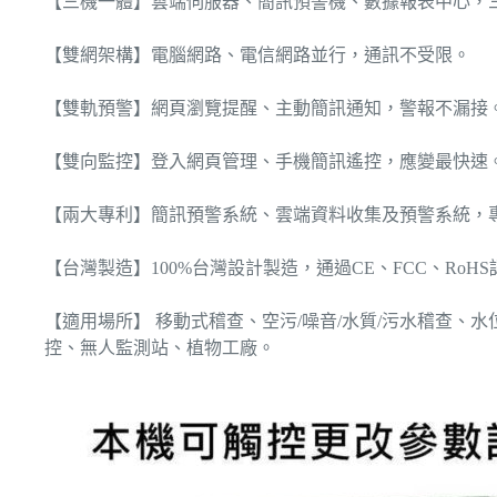
【三機一體】雲端伺服器、簡訊預警機、數據報表中心，
【雙網架構】電腦網路、電信網路並行，通訊不受限。
【雙軌預警】網頁瀏覽提醒、主動簡訊通知，警報不漏接
【雙向監控】登入網頁管理、手機簡訊遙控，應變最快速
【兩大專利】簡訊預警系統、雲端資料收集及預警系統，
【台灣製造】100%台灣設計製造，通過CE、FCC、RoH
【適用場所】 移動式稽查、空污/噪音/水質/污水稽查、
控、無人監測站、植物工廠。