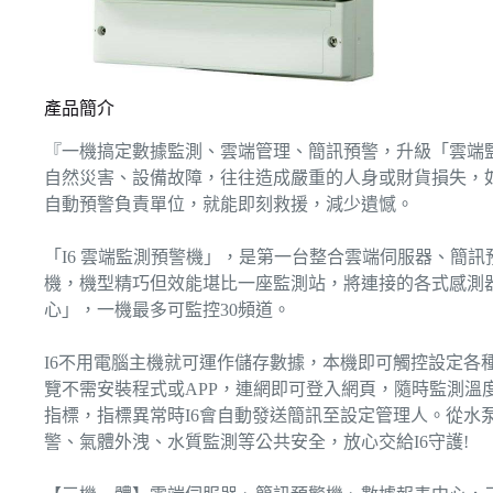
產品簡介
『一機搞定數據監測、雲端管理、簡訊預警，升級「雲端監
自然災害、設備故障，往往造成嚴重的人身或財貨損失，
自動預警負責單位，就能即刻救援，減少遺憾。
「I6 雲端監測預警機」，是第一台整合雲端伺服器、簡
機，機型精巧但效能堪比一座監測站，將連接的各式感測
心」，一機最多可監控30頻道。
I6不用電腦主機就可運作儲存數據，本機即可觸控設定各
覽不需安裝程式或APP，連網即可登入網頁，隨時監測溫
指標，指標異常時I6會自動發送簡訊至設定管理人。從水
警、氣體外洩、水質監測等公共安全，放心交給I6守護!