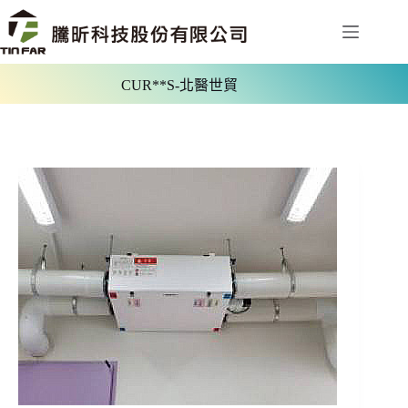
CUR**S-北醫世貿