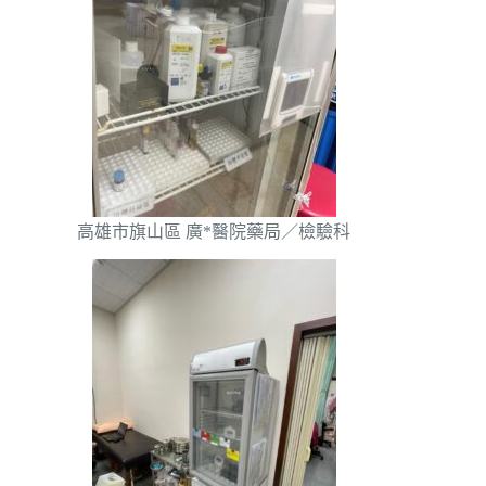
高雄市旗山區 廣*醫院藥局／檢驗科