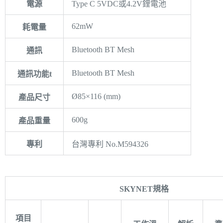
電源
Type C 5VDC或4.2V鋰電池
62mW
耗電量
Bluetooth BT Mesh
通訊
Bluetooth BT Mesh
通訊功能t
Ø85×116 (mm)
產品尺寸
600g
產品重量
專利
台灣專利 No.M594326
SKYNET規格
項目