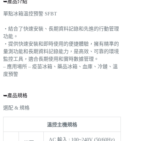
➥產品介紹
單點冰箱溫控預警 SFBT
‧結合了快速安裝、長期資料記錄和先進的行動管理
功能。
‧提供快速安裝和即時使用的便捷體驗，擁有精準的
量測功能和長期資料記錄能力，是高效、可靠的環境
監控工具，適合長期使用和實時數據管理。
– 應用場所 – 疫苗冰箱、藥品冰箱、血庫、冷鏈、溫
度預警
➥產品規格
選配 & 規格
溫控主機規格
AC 輸入 : 100~240V (50/60Hz)