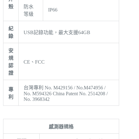
殼
防水
IP66
等級
紀
USB記錄功能，最大支援64GB
錄
安
規
CE、FCC
認
證
台灣專利 No. M429156 / No.M474956 /
專
No. M594326 China Patent No. 2514208 /
利
No. 3968342
感測器規格