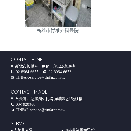
高雄市脊椎外科醫院
CONTACT-TAIPEI
新北市板橋區三民路一段122號10樓
02-8964-6655
02-8964-6672
TINFAR-service@tinfar.com.tw
CONTACT-MIAOLI
苗栗縣西湖鄉湖東村埔頂8鄰6之15號1樓
03-7920968
TINFAR-service@tinfar.com.tw
SERVICE
￭ 太陽能光電
￭ 設施農業雲端監控