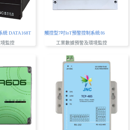
 DATA168T
觸控型7吋IoT預警控制系統/I6
環境監控
工業數據預警及環境監控