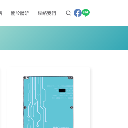
紹
關於騰昕
聯絡我們