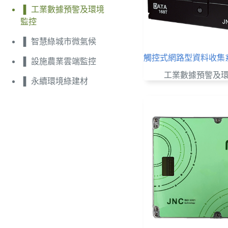
工業數據預警及環境
監控
智慧綠城市微氣候
觸控式網路型資料收集系統
設施農業雲端監控
工業數據預警及
永續環境綠建材