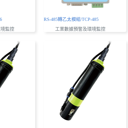
6
RS-485轉乙太模組/TCP-485
環境監控
工業數據預警及環境監控