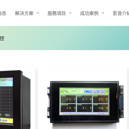
消息
解決方案
服務項目
成功案例
影音介
控