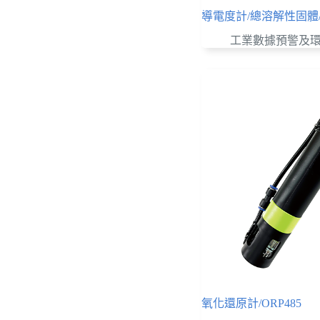
導電度計/總溶解性固體/E
工業數據預警及
氧化還原計/ORP485