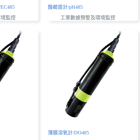
C485
酸鹼度計/pH485
環境監控
工業數據預警及環境監控
薄膜溶氧計/DO485