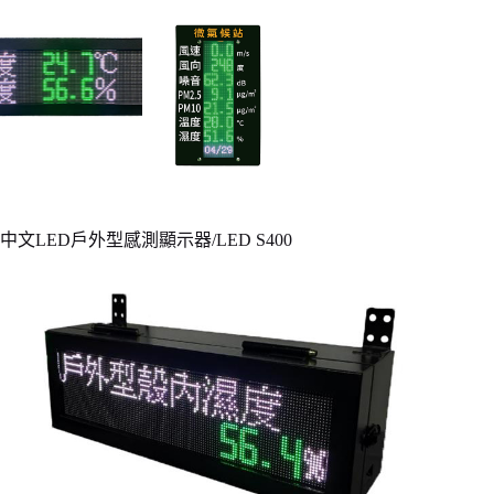
中文LED戶外型感測顯示器/LED S400