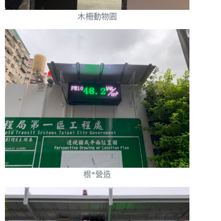
木柵動物園
根*營造