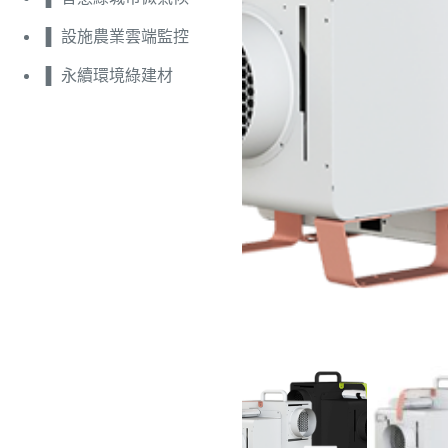
設施農業雲端監控
永續環境綠建材