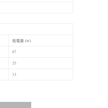
耗電量 (W)
67
25
13