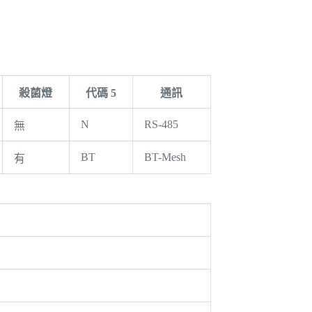
殺菌燈
代碼 5
通訊
N
RS-485
無
BT
BT-Mesh
有