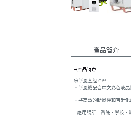
產品簡介
➥產品特色
綠新風套組 G6S
‧新風機配合中文彩色液晶
‧將高效的新風機和智能化
– 應用場所 – 醫院、學