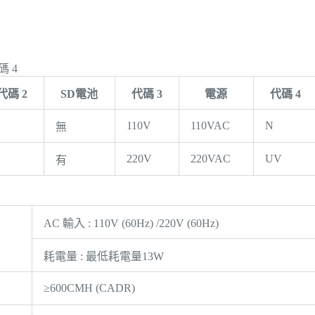
碼 4
代碼 2
SD電池
代碼 3
電源
代碼 4
110V
110VAC
N
無
220V
220VAC
UV
有
AC 輸入 : 110V (60Hz) /220V (60Hz)
耗電量 : 最低耗電量13W
≥600CMH (CADR)